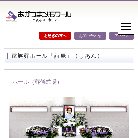
お急ぎの方へ
お問い合わせ
アクセス
家族葬ホール「詩庵」（しあん）
ホール（葬儀式場）