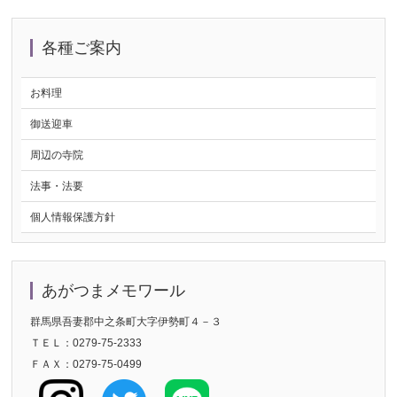
各種ご案内
お料理
御送迎車
周辺の寺院
法事・法要
個人情報保護方針
あがつまメモワール
群馬県吾妻郡中之条町大字伊勢町４－３
ＴＥＬ：0279-75-2333
ＦＡＸ：0279-75-0499